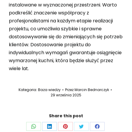
instalowane w wyznaczonej przestrzeni. Warto
podkreślić znaczenie współpracy z
profesjonalistami na każdym etapie realizacji
projektu, co umożliwia szybkie i sprawne
dostosowywanie się do zmieniających się potrzeb
klientów. Dostosowanie projektu do
indywidualnych wymagań gwarantuje osiągnięcie
wymarzonej kuchni, która będzie służyć przez
wiele lat.
Kategoria:
Baza wiedzy
Przez
Marcin Bednarczyk
29 września 2025
Share this post
Share
Share
Share
Share
Share