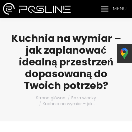
MENU
Kuchnia na wymiar –
jak zaplanować
idealną przestrzeń
dopasowaną do
Twoich potrzeb?
Jesteś tutaj:
Strona główna
Baza wiedzy
Kuchnia na wymiar – jak…